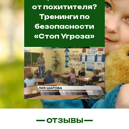
от похитителя?
Тренинги по
безопасности
«Стоп Угроза»
ОТЗЫВЫ