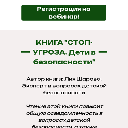
Регистрация на
вебинар!
КНИГА "СТОП-
УГРОЗА. Дети в
безопасности"
Автор книги: Лия Шарова.
Эксперт в вопросах детской
безопасности
Чтение этой книги повысит
общую осведомленность в
вопросах детской
безопасности, а также