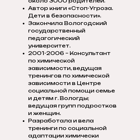
около 3000 родителей.
Автор книги «Стоп-Угроза.
Дети в безопасности».
Закончила Вологодский
государственный
педагогический
университет.
2001-2006 – Консультант
по химической
зависимости, ведущая
тренингов по химической
зависимости в Центре
социальной помощи семье
и детям г. Вологды;
ведущая групп подростков
и женщин.
Разработала и вела
тренинги по социальной
адаптации химически