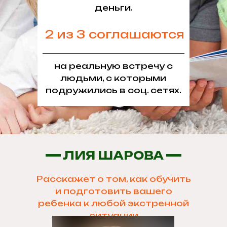
деньги.
2
из
3
соглашаются
на реальную встречу с
людьми, с которыми
подружились в соц. сетях.
ЛИЯ ШАРОВА
Расскажет о том, как обучить
и подготовить вашего
ребенка к любой экстренной
ситуации