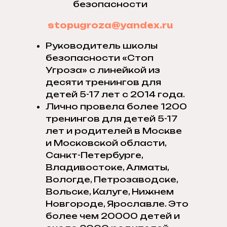
безопасности
stopugroza@yandex.ru
Руководитель школы
безопасности «Стоп
Угроза» с линейкой из
десяти тренингов для
детей 5-17 лет с 2014 года.
Лично провела более 1200
тренингов для детей 5-17
лет и родителей в Москве
и Московской области,
Санкт-Петербурге,
Владивостоке, Алматы,
Вологде, Петрозаводске,
Вольске, Калуге, Нижнем
Новгороде, Ярославле. Это
более чем 20000 детей и