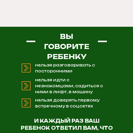
ВЫ
ГОВОРИТЕ
РЕБЕНКУ
нельзя разговаривать с
посторонними
нельзя идти с
незнакомцами, садиться с
ними в лифт, в машину
нельзя доверять первому
встречному в соцсетях
И КАЖДЫЙ РАЗ ВАШ
РЕБЕНОК ОТВЕТИЛ ВАМ, ЧТО