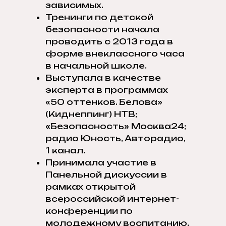
зависимых.
Тренинги по детской
безопасности начала
проводить с 2013 года в
форме внеклассного часа
в начальной школе.
Выступала в качестве
эксперта в программах
«50 оттенков. Белова»
(Киднеппинг) НТВ;
«Безопасность» Москва24;
радио Юность, Авторадио,
1 канал.
Принимала участие в
Панельной дискуссии в
рамках открытой
всероссийской интернет-
конференции по
молодежному воспитанию,